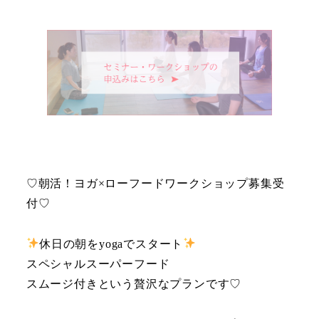
♡朝活！ヨガ×ローフードワークショップ募集受
付♡
休日の朝をyogaでスタート
スペシャルスーパーフード
スムージ付きという贅沢なプランです♡