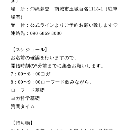
き）
場 所：沖縄夢登 南城市玉城百名1118-1（駐車
場有）
受 付：公式ラインよりご予約お願い致します♡
連絡先：090-6869-8080
【スケジュール】
お名前の確認を行いますので、
開始時刻の5分前までに集合お願いします。
7：00〜8：00ヨガ
8：00〜9：00ローフード飲みながら、
ローフード基礎
ヨガ哲学基礎
質問タイム
【持ち物】