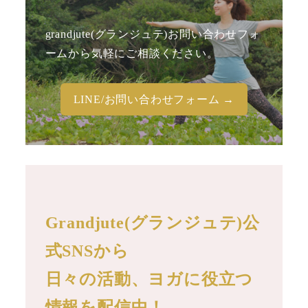
grandjute(グランジュテ)お問い合わせフォ
ームから気軽にご相談ください。
LINE/お問い合わせフォーム →
Grandjute(グランジュテ)公
式SNSから
日々の活動、ヨガに役立つ
情報を配信中！